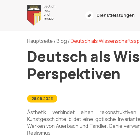
Dienstleistungen
Hauptseite
/
Blog
/
Deutsch als Wissenschaftssp
Deutsch als Wi
Perspektiven
28.06.2023
Ästhetik verbindet einen rekonstruktiven
Kunstgeschichte bildet eine gotische Invariante
Werken von Auerbach und Tandler. Genie verwan
Realismus