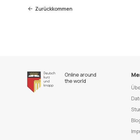
Zurückkommen
Me
Online around
the world
Übe
Dat
Stu
Blo
Imp