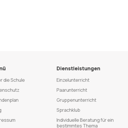
nü
Dienstleistungen
r die Schule
Einzelunterricht
enschutz
Paarunterricht
ndenplan
Gruppenunterricht
g
Sprachklub
ressum
Individuelle Beratung für ein
bestimmtes Thema