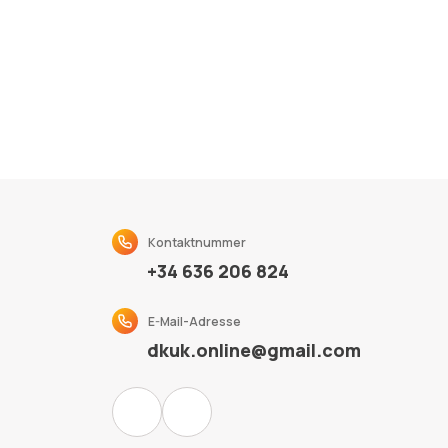
Kontaktnummer
+34 636 206 824
E-Mail-Adresse
dkuk.online@gmail.com